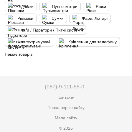
Підніжки
Пульсометри
Ріжки
Рюкзаки
Сумки
Фари, Ліхтарі
Фляги / Гідратори / Питні системи
Флягоутримувачі
Кріплення для телефону
Немає товарів
(067)-9-111-55-0
Контакти
Повна версія сайту
Мапа сайту
© 2026