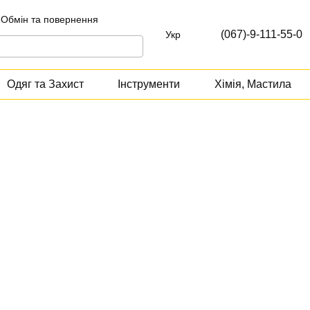
Обмін та повернення
т
(067)-9-111-55-0
Укр
Одяг та Захист
Інструменти
Хімія, Мастила