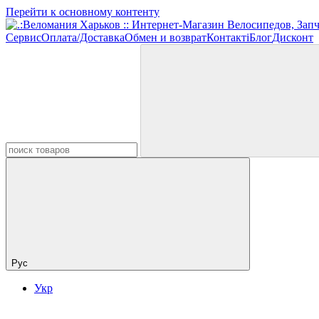
Перейти к основному контенту
Сервис
Оплата/Доставка
Обмен и возврат
Контакті
Блог
Дисконт
Рус
Укр