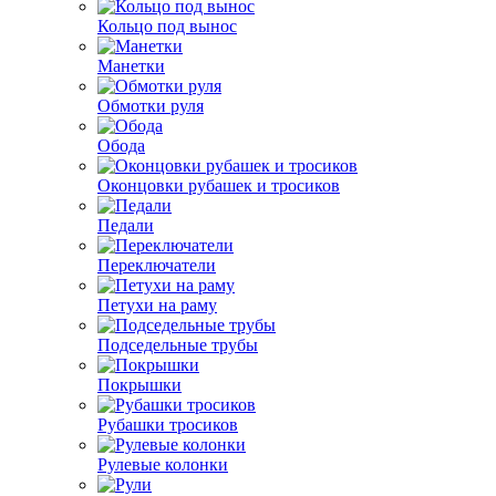
Кольцо под вынос
Манетки
Обмотки руля
Обода
Оконцовки рубашек и тросиков
Педали
Переключатели
Петухи на раму
Подседельные трубы
Покрышки
Рубашки тросиков
Рулевые колонки