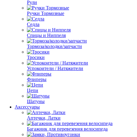
Рули
Ручки Тормозные
Седла
Спицы и Ниппеля
Тормоза/колодки/запчасти
Тросики
Успокоители / Натяжители
Флиперы
Цепи
Шатуны
Аксессуары
Аптечки, Латки
Багажник для перевезення велосипеда