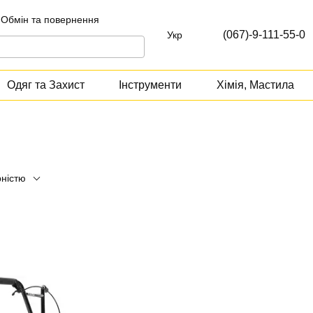
Обмін та повернення
т
(067)-9-111-55-0
Укр
Одяг та Захист
Інструменти
Хімія, Мастила
рністю