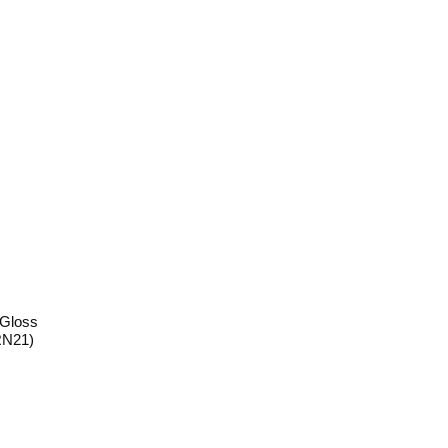
Gloss
RN21)