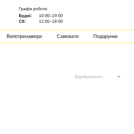
Графік роботи:
Будні:
10:00–19:00
Сб:
12:00–18:00
Велотренажери
Самокати
Подарунки
Відображення: