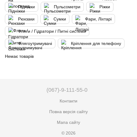
Підніжки
Пульсометри
Ріжки
Рюкзаки
Сумки
Фари, Ліхтарі
Фляги / Гідратори / Питні системи
Флягоутримувачі
Кріплення для телефону
Немає товарів
(067)-9-111-55-0
Контакти
Повна версія сайту
Мапа сайту
© 2026