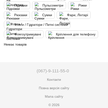
Підніжки
Пульсометри
Ріжки
Рюкзаки
Сумки
Фари, Ліхтарі
Фляги / Гідратори / Питні системи
Флягоутримувачі
Кріплення для телефону
Немає товарів
(067)-9-111-55-0
Контакти
Повна версія сайту
Мапа сайту
© 2026