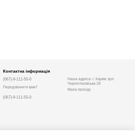
Контактна інформація
(067)-9-111-55-0
Наша адреса: г. Харків. вул.
Чорноглазівська 28
Передзвонити вам?
Мапа проїзду
(067)-9-111-55-0