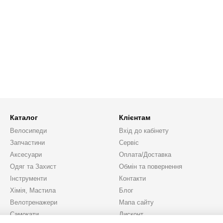
Каталог
Клієнтам
Велосипеди
Вхід до кабінету
Запчастини
Сервіс
Аксесуари
Оплата/Доставка
Одяг та Захист
Обмін та повернення
Інструменти
Контакти
Хімія, Мастила
Блог
Велотренажери
Мапа сайту
Самокати
Дисконт