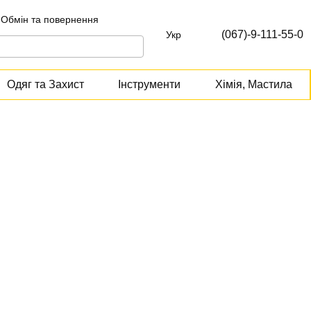
Обмін та повернення
т
(067)-9-111-55-0
Укр
Одяг та Захист
Інструменти
Хімія, Мастила