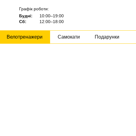
Графік роботи:
Будні:
10:00–19:00
Сб:
12:00–18:00
Велотренажери
Самокати
Подарунки