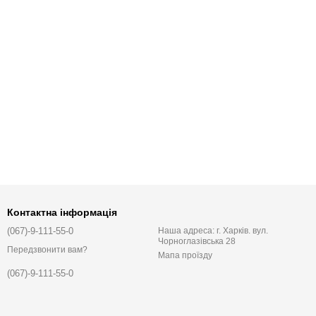
Контактна інформація
(067)-9-111-55-0
Наша адреса: г. Харків. вул.
Чорноглазівська 28
Передзвонити вам?
Мапа проїзду
(067)-9-111-55-0