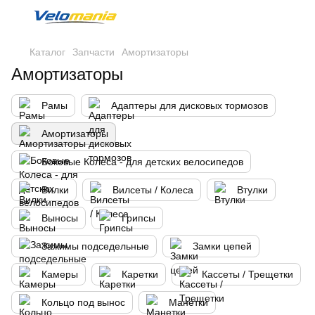
Каталог
Запчасти
Амортизаторы
Амортизаторы
Рамы
Адаптеры для дисковых тормозов
Амортизаторы
Боковые Колеса - для детских велосипедов
Вилки
Вилсеты / Колеса
Втулки
Выносы
Грипсы
Зажимы подседельные
Замки цепей
Камеры
Каретки
Кассеты / Трещетки
Кольцо под вынос
Манетки