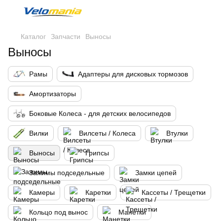
Каталог
Запчасти
Выносы
Выносы
Рамы
Адаптеры для дисковых тормозов
Амортизаторы
Боковые Колеса - для детских велосипедов
Вилки
Вилсеты / Колеса
Втулки
Выносы
Грипсы
Зажимы подседельные
Замки цепей
Камеры
Каретки
Кассеты / Трещетки
Кольцо под вынос
Манетки