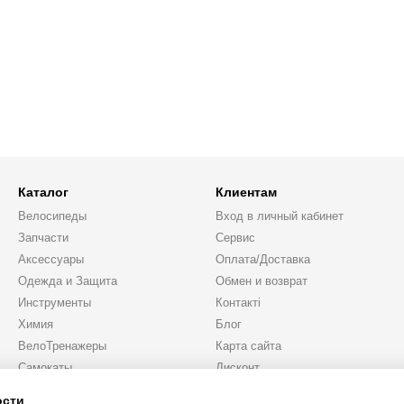
Каталог
Клиентам
Велосипеды
Вход в личный кабинет
Запчасти
Сервис
Аксессуары
Оплата/Доставка
Одежда и Защита
Обмен и возврат
Инструменты
Контакті
Химия
Блог
ВелоТренажеры
Карта сайта
Самокаты
Дисконт
Подарки
ости