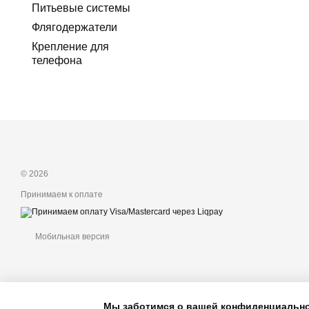
Питьевые системы
Флягодержатели
Крепление для
телефона
© 2026
Принимаем к оплате
Мобильная версия
Мы заботимся о вашей конфиденциальн