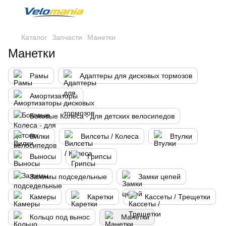
Каталог
Запчасти
Манетки
Манетки
Рамы
Адаптеры для дисковых тормозов
Амортизаторы
Боковые Колеса - для детских велосипедов
Вилки
Вилсеты / Колеса
Втулки
Выносы
Грипсы
Зажимы подседельные
Замки цепей
Камеры
Каретки
Кассеты / Трещетки
Кольцо под вынос
Манетки