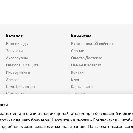
Каталог
Клиентам
Велосипеды
Вход в личный кабинет
Запчасти
Сервис
Аксессуары
Оплата/Доставка
Одежда и Защита
Обмен и возврат
Инструменты
Контакті
Химия
Блог
ВелоТренажеры
Карта сайта
Самокаты
Дисконт
Подарки
ости
Мы в соцсетях
маркетинга и статистических целей, а также для безопасной и опт
тройках вашего браузера. Нажмите на кнопку «Согласиться», чтобы
 Подробнее можно ознакомиться на странице
Пользовательское сог