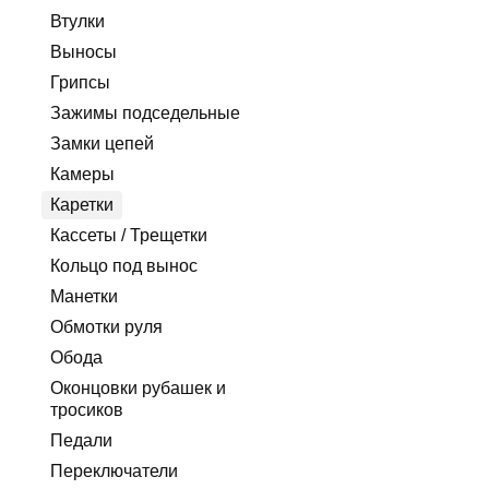
Втулки
Выносы
Грипсы
Зажимы подседельные
Замки цепей
Камеры
Каретки
Кассеты / Трещетки
Кольцо под вынос
Манетки
Обмотки руля
Обода
Оконцовки рубашек и
тросиков
Педали
Переключатели