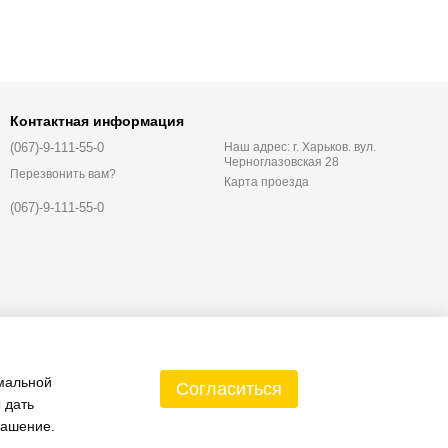
Контактная информация
(067)-9-111-55-0
Наш адрес: г. Харьков. вул.
Черноглазовская 28
Перезвонить вам?
Карта проезда
(067)-9-111-55-0
имальной
Согласиться
 дать
лашение
.