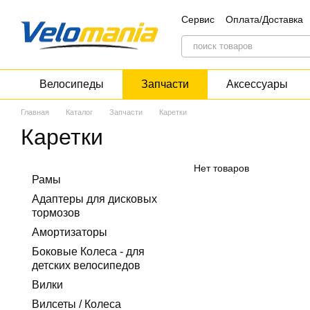
Перейти к основному контенту
Сервис
Оплата/Доставка
Блог
Дисконт
Велосипеды
Запчасти
Аксессуары
Главная
Каталог
Запчасти
Каретки
Каретки
Нет товаров
Рамы
Адаптеры для дисковых
тормозов
Амортизаторы
Боковые Колеса - для
детских велосипедов
Вилки
Вилсеты / Колеса