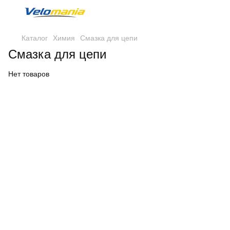
Каталог
Химия
Смазка для цепи
Смазка для цепи
Нет товаров