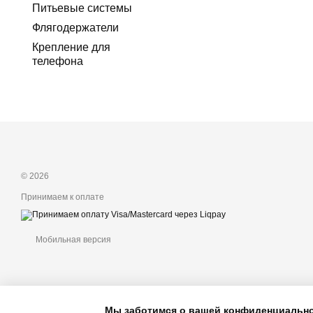
Питьевые системы
Флягодержатели
Крепление для
телефона
© 2026
Принимаем к оплате
Мобильная версия
Мы заботимся о вашей конфиденциальн