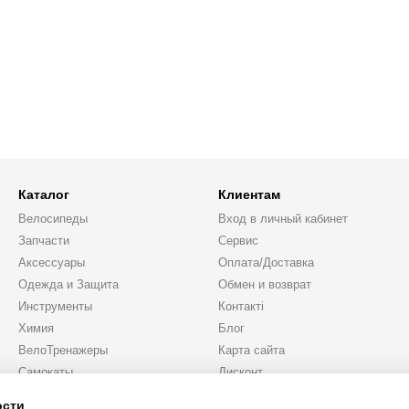
Каталог
Клиентам
Велосипеды
Вход в личный кабинет
Запчасти
Сервис
Аксессуары
Оплата/Доставка
Одежда и Защита
Обмен и возврат
Инструменты
Контакті
Химия
Блог
ВелоТренажеры
Карта сайта
Самокаты
Дисконт
Подарки
ости