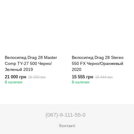
Велосипед Drag 28 Master
Велосипед Drag 28 Stereo
Comp TY-27 500 Черно/
550 FX Черно/Оранжевый
Зеленый 2019
2020
21 000 грн
15 555 грн
26 250 грн
19 444 грн
В наличии
В наличии
(067)-9-111-55-0
Контакті