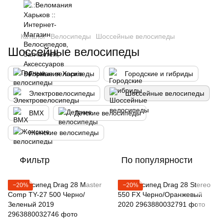
Каталог
Велосипеды
Шоссейные велосипеды
Шоссейные велосипеды
Горные велосипеды
Городские и гибриды
Электровелосипеды
Шоссейные велосипеды
BMX
Детские велосипеды
Женские велосипеды
Фильтр
По популярности
−20%
−20%