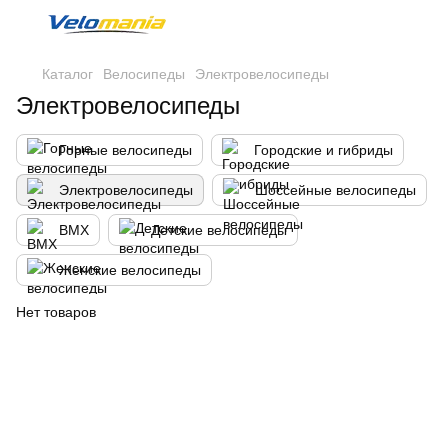
Каталог
Велосипеды
Электровелосипеды
Электровелосипеды
Горные велосипеды
Городские и гибриды
Электровелосипеды
Шоссейные велосипеды
BMX
Детские велосипеды
Женские велосипеды
Нет товаров