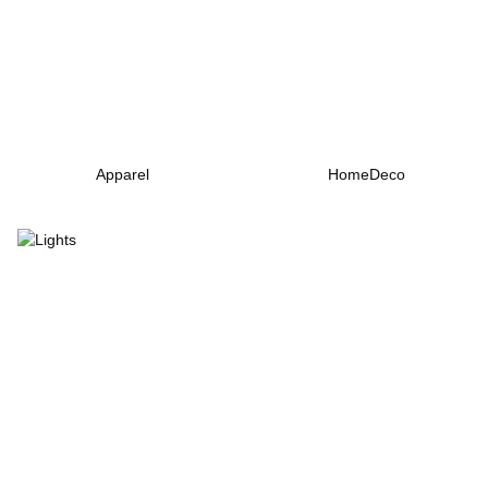
Apparel
HomeDeco